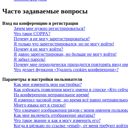
Часто задаваемые вопросы
Вход на конференцию и регистрация
Зачем мне нужно регистрироваться?
Что такое COPPA?
Почему я не могу зарегистрироваться?
Я только что зарегистрировался, но не могу войти!
Почему я не могу войти?
Я давно зарегистрирован, но больше не могу войти!
Я забыл пароль!
Почему мне периодически приходится повторять ввод им
Что делает функция «Удалить cookies конференции»?
Параметры и настройки пользователя
Как мне изменить мои настройки?
Как избежать появления моего имени в списке «Кто сейч
На конференции неправильное время!
Я изменил часовой пояс, но время всё равно неправильно
Моего языка нет в списке!
Что означают изображения рядом с моим именем пользов
Как мне включить отображение аватары?
Что такое звание и как я могу изменить его?
Когда я щёлкаю по ссылке «email», от меня требуют войт