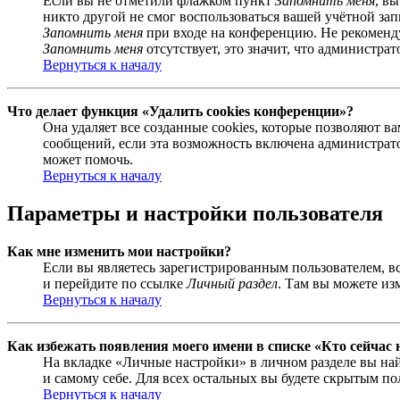
Если вы не отметили флажком пункт
Запомнить меня
, в
никто другой не смог воспользоваться вашей учётной за
Запомнить меня
при входе на конференцию. Не рекомендуе
Запомнить меня
отсутствует, это значит, что администра
Вернуться к началу
Что делает функция «Удалить cookies конференции»?
Она удаляет все созданные cookies, которые позволяют 
сообщений, если эта возможность включена администрато
может помочь.
Вернуться к началу
Параметры и настройки пользователя
Как мне изменить мои настройки?
Если вы являетесь зарегистрированным пользователем, в
и перейдите по ссылке
Личный раздел
. Там вы можете из
Вернуться к началу
Как избежать появления моего имени в списке «Кто сейчас
На вкладке «Личные настройки» в личном разделе вы н
и самому себе. Для всех остальных вы будете скрытым по
Вернуться к началу