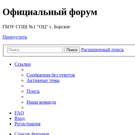
Официальный форум
ГБОУ СОШ №1 "ОЦ" с. Борское
Пропустить
Расширенный поиск
Поиск
Ссылки
Сообщения без ответов
Активные темы
Поиск
Наша команда
FAQ
Вход
Регистрация
Список форумов