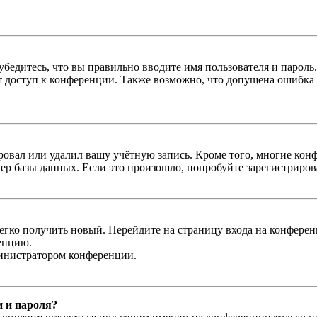
бедитесь, что вы правильно вводите имя пользователя и пароль
ыт доступ к конференции. Также возможно, что допущена ошибка
овал или удалил вашу учётную запись. Кроме того, многие кон
р базы данных. Если это произошло, попробуйте зарегистрироват
легко получить новый. Перейдите на страницу входа на конфер
енцию.
министратором конференции.
и и пароля?