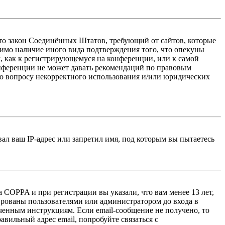
 — это закон Соединённых Штатов, требующий от сайтов, которые
тимо наличие иного вида подтверждения того, что опекуны
, как к регистрирующемуся на конференции, или к самой
онференции не может давать рекомендаций по правовым
по вопросу некорректного использования и/или юридических
л ваш IP-адрес или запретил имя, под которым вы пытаетесь
 COPPA и при регистрации вы указали, что вам менее 13 лет,
ированы пользователями или администратором до входа в
ученным инструкциям. Если email-сообщение не получено, то
авильный адрес email, попробуйте связаться с