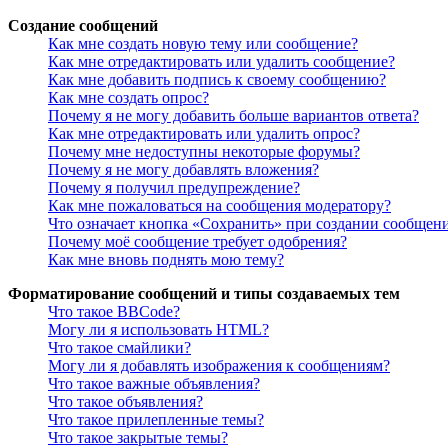
Создание сообщений
Как мне создать новую тему или сообщение?
Как мне отредактировать или удалить сообщение?
Как мне добавить подпись к своему сообщению?
Как мне создать опрос?
Почему я не могу добавить больше вариантов ответа?
Как мне отредактировать или удалить опрос?
Почему мне недоступны некоторые форумы?
Почему я не могу добавлять вложения?
Почему я получил предупреждение?
Как мне пожаловаться на сообщения модератору?
Что означает кнопка «Сохранить» при создании сообщен
Почему моё сообщение требует одобрения?
Как мне вновь поднять мою тему?
Форматирование сообщений и типы создаваемых тем
Что такое BBCode?
Могу ли я использовать HTML?
Что такое смайлики?
Могу ли я добавлять изображения к сообщениям?
Что такое важные объявления?
Что такое объявления?
Что такое прилепленные темы?
Что такое закрытые темы?