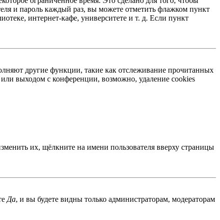
екоторое ограниченное время. Это сделано для того, чтобы
теля и пароль каждый раз, вы можете отметить флажком пункт
отеке, интернет-кафе, университете и т. д. Если пункт
ыполняют другие функции, такие как отслеживание прочитанных
или выходом с конференции, возможно, удаление cookies
изменить их, щёлкните на имени пользователя вверху страницы
те
Да
, и вы будете видны только администраторам, модераторам