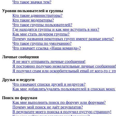
Что такое значки тем?
Уровни пользователей и группы
Кто такие администраторы?
Кто такие модераторы?
Что такое группы пользователей?
Где находятся группы и как мне вступить в них?
Как мне стать лидером группы?
Почему названия некоторых групп имеют разные цвета?
Что такое группа по умолчанию?
Что означает ссылка «Наша команда»?
Личные сообщения
Я не могу отправить личные сообщения!
Я постоянно получаю нежелательные личные сообщения!
Я получил спам или оскорбительный email от кого-то с э
Друзья и недруги
Что означают списки друзей и недругов?
Как мне добавлять/удалять пользователей в списках моих
Поиск по форумам
Как мне выполнить поиск по форуму или форумам?
Почему мой поиск не даёт результатов?
В результате моего поиска я получил пустую страницу!