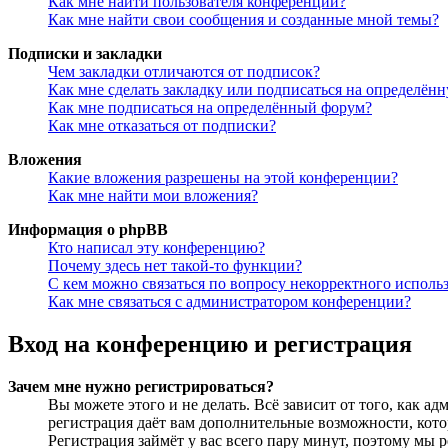
Как мне найти пользователя конференции?
Как мне найти свои сообщения и созданные мной темы?
Подписки и закладки
Чем закладки отличаются от подписок?
Как мне сделать закладку или подписаться на определён
Как мне подписаться на определённый форум?
Как мне отказаться от подписки?
Вложения
Какие вложения разрешены на этой конференции?
Как мне найти мои вложения?
Информация о phpBB
Кто написал эту конференцию?
Почему здесь нет такой-то функции?
С кем можно связаться по вопросу некорректного исполь
Как мне связаться с администратором конференции?
Вход на конференцию и регистрация
Зачем мне нужно регистрироваться?
Вы можете этого и не делать. Всё зависит от того, как 
регистрация даёт вам дополнительные возможности, кото
Регистрация займёт у вас всего пару минут, поэтому мы р