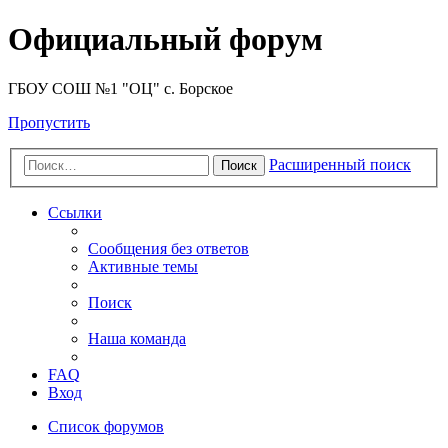
Официальный форум
ГБОУ СОШ №1 "ОЦ" с. Борское
Пропустить
Расширенный поиск
Поиск
Ссылки
Сообщения без ответов
Активные темы
Поиск
Наша команда
FAQ
Вход
Список форумов