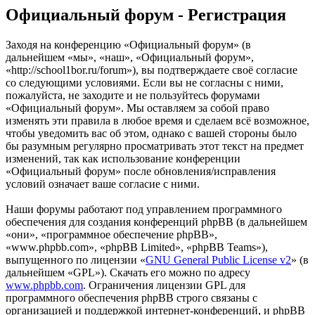
Официальный форум - Регистрация
Заходя на конференцию «Официальный форум» (в
дальнейшем «мы», «наш», «Официальный форум»,
«http://school1bor.ru/forum»), вы подтверждаете своё согласие
со следующими условиями. Если вы не согласны с ними,
пожалуйста, не заходите и не пользуйтесь форумами
«Официальный форум». Мы оставляем за собой право
изменять эти правила в любое время и сделаем всё возможное,
чтобы уведомить вас об этом, однако с вашей стороны было
бы разумным регулярно просматривать этот текст на предмет
изменений, так как использование конференции
«Официальный форум» после обновления/исправления
условий означает ваше согласие с ними.
Наши форумы работают под управлением программного
обеспечения для создания конференций phpBB (в дальнейшем
«они», «программное обеспечение phpBB»,
«www.phpbb.com», «phpBB Limited», «phpBB Teams»),
выпущенного по лицензии «
GNU General Public License v2
» (в
дальнейшем «GPL»). Скачать его можно по адресу
www.phpbb.com
. Ограничения лицензии GPL для
программного обеспечения phpBB строго связаны с
организацией и поддержкой интернет-конференций, и phpBB