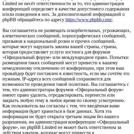
Limited не несёт ответственности за то, что администрация
конференций определяет в качестве допустимого содержания
и/или поведения в них. За дополнительной информацией о
phpBB обращайтесь по адресу
https://www.phpbb.com/
.
Вы соглашаетесь не размещать оскорбительных, угрожающих,
клеветнических сообщений, порнографических сообщений,
призывов к национальной розни и прочих сообщений,
которые могут нарушить законы вашей страны, страны,
которая предоставляет услуги хостинга для форумов
«Официальный форум» или международное право. Попытки
размещения таких сообщений могут привести к вашему
немедленному отключению от конференции, при этом ваш
провайдер будет поставлен в известность, если мы сочтём это
нужным. IP-адреса всех сообщений сохраняются для
возможности проведения такой политики. Вы соглашаетесь с
тем, что администраторы форумов «Официальный форум»
имеют право удалить, отредактировать, перенести или
закрыть любую тему в любое время по своему усмотрению.
Как пользователь вы согласны с тем, что введённая вами
информация будет храниться в базе данных. Хотя эта
информация не будет открыта третьим лицам без вашего
разрешения, ни администрация конференции «Официальный
форум», ни phpBB Limited не может быть ответственна за
действия хакеров, которые могут привести к