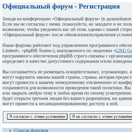
Официальный форум - Регистрация
Заходя на конференцию «Официальный форум» (в дальнейшем «м
Если вы не согласны с ними, пожалуйста, не заходите и не по
возможное, чтобы уведомить вас об этом, однако с вашей стор
«Официальный форум» после обновления/исправления условий 
Наши форумы работают под управлением программного обеспе
Limited», «phpBB Teams»), выпущенного по лицензии «
GNU Gen
программного обеспечения phpBB строго связаны с организаци
определяет в качестве допустимого содержания и/или поведен
Вы соглашаетесь не размещать оскорбительных, угрожающих, 
могут нарушить законы вашей страны, страны, которая предо
могут привести к вашему немедленному отключению от конфере
сохраняются для возможности проведения такой политики. Вы 
или закрыть любую тему в любое время по своему усмотрению. 
будет открыта третьим лицам без вашего разрешения, ни адми
могут привести к несанкционированному доступу к ней.
Список форумов