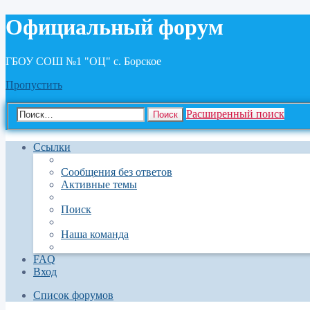
Официальный форум
ГБОУ СОШ №1 "ОЦ" с. Борское
Пропустить
Расширенный поиск
Поиск
Ссылки
Сообщения без ответов
Активные темы
Поиск
Наша команда
FAQ
Вход
Список форумов