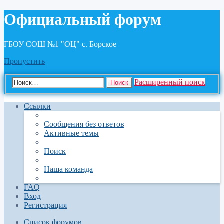
Официальный форум
ГБОУ СОШ №1 "ОЦ" с. Борское
Пропустить
Расширенный поиск
Поиск
Ссылки
Сообщения без ответов
Активные темы
Поиск
Наша команда
FAQ
Вход
Регистрация
Список форумов