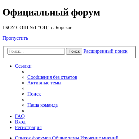
Официальный форум
ГБОУ СОШ №1 "ОЦ" с. Борское
Пропустить
Расширенный поиск
Поиск
Ссылки
Сообщения без ответов
Активные темы
Поиск
Наша команда
FAQ
Вход
Регистрация
Список форумов
Общие темы
Изучение мнений