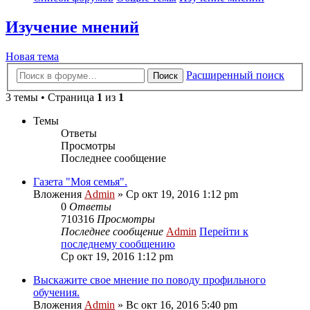
Изучение мнений
Новая тема
Расширенный поиск
Поиск
3 темы • Страница
1
из
1
Темы
Ответы
Просмотры
Последнее сообщение
Газета "Моя семья".
Вложения
Admin
» Ср окт 19, 2016 1:12 pm
0
Ответы
710316
Просмотры
Последнее сообщение
Admin
Перейти к
последнему сообщению
Ср окт 19, 2016 1:12 pm
Выскажите свое мнение по поводу профильного
обучения.
Вложения
Admin
» Вс окт 16, 2016 5:40 pm