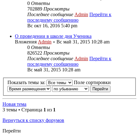
0
Ответы
702889
Просмотры
Последнее сообщение
Admin
Перейти к
последнему сообщению
Вс окт 16, 2016 5:40 pm
О проведении в школе дня Ученика
Вложения
Admin
» Вс май 31, 2015 10:28 am
0
Ответы
826522
Просмотры
Последнее сообщение
Admin
Перейти к
последнему сообщению
Вс май 31, 2015 10:28 am
Показать темы за:
Поле сортировки
Новая тема
3 темы • Страница
1
из
1
Вернуться к списку форумов
Перейти