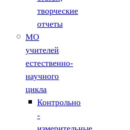
творческие
отчеты
МО
учителей
естественно-
научного
цикла
Контрольно
-
измерительные