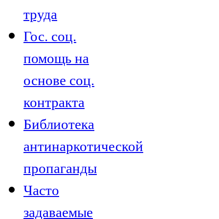
труда
Гос. соц.
помощь на
основе соц.
контракта
Библиотека
антинаркотической
пропаганды
Часто
задаваемые