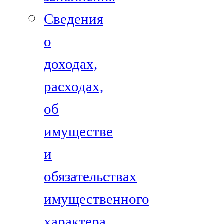
Сведения
о
доходах,
расходах,
об
имуществе
и
обязательствах
имущественного
характера