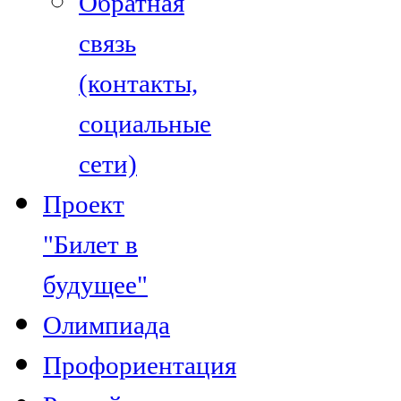
Обратная
связь
(контакты,
социальные
сети)
Проект
"Билет в
будущее"
Олимпиада
Профориентация