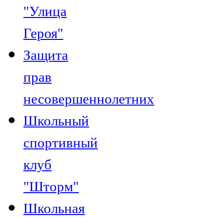
"Улица
Героя"
Защита
прав
несовершеннолетних
Школьный
спортивный
клуб
"Шторм"
Школьная