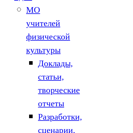
МО
учителей
физической
культуры
Доклады,
статьи,
творческие
отчеты
Разработки,
сценарии,