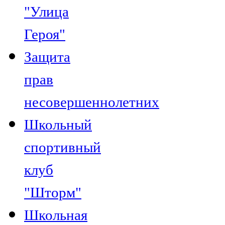
"Улица
Героя"
Защита
прав
несовершеннолетних
Школьный
спортивный
клуб
"Шторм"
Школьная