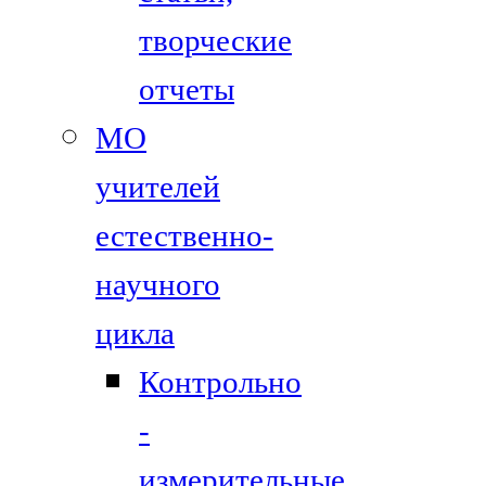
творческие
отчеты
МО
учителей
естественно-
научного
цикла
Контрольно
-
измерительные