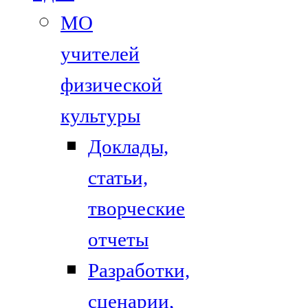
МО
учителей
физической
культуры
Доклады,
статьи,
творческие
отчеты
Разработки,
сценарии,