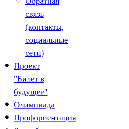
Обратная
связь
(контакты,
социальные
сети)
Проект
"Билет в
будущее"
Олимпиада
Профориентация