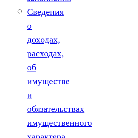
Сведения
о
доходах,
расходах,
об
имуществе
и
обязательствах
имущественного
характера