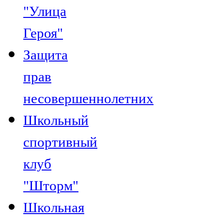
"Улица
Героя"
Защита
прав
несовершеннолетних
Школьный
спортивный
клуб
"Шторм"
Школьная