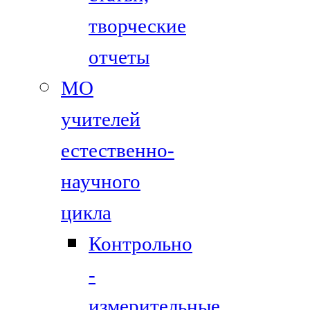
творческие
отчеты
МО
учителей
естественно-
научного
цикла
Контрольно
-
измерительные