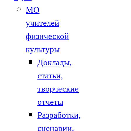
МО
учителей
физической
культуры
Доклады,
статьи,
творческие
отчеты
Разработки,
сценарии,