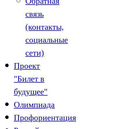
Обратная
связь
(контакты,
социальные
сети)
Проект
"Билет в
будущее"
Олимпиада
Профориентация