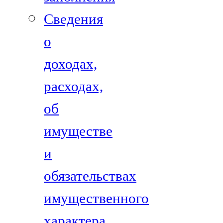
Сведения
о
доходах,
расходах,
об
имуществе
и
обязательствах
имущественного
характера