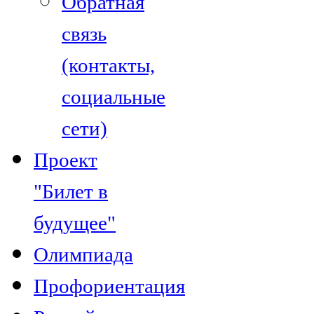
Обратная
связь
(контакты,
социальные
сети)
Проект
"Билет в
будущее"
Олимпиада
Профориентация