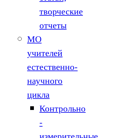
творческие
отчеты
МО
учителей
естественно-
научного
цикла
Контрольно
-
измерительные