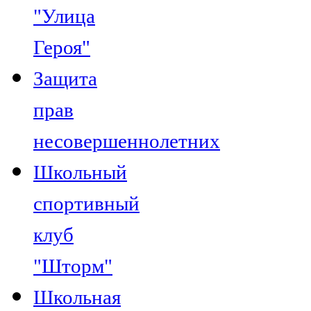
"Улица
Героя"
Защита
прав
несовершеннолетних
Школьный
спортивный
клуб
"Шторм"
Школьная