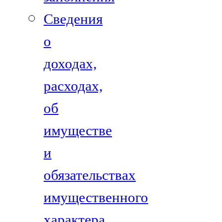
Сведения
о
доходах,
расходах,
об
имуществе
и
обязательствах
имущественного
характера