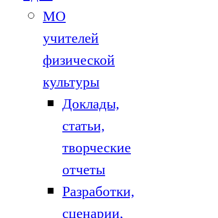
МО
учителей
физической
культуры
Доклады,
статьи,
творческие
отчеты
Разработки,
сценарии,